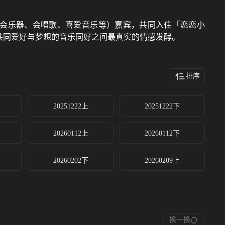
会乐器、会唱歌、喜爱音乐等）嘉宾，共同入住「恋恋小
有共同爱好与梦想的音乐同好之间最真实的情感发酵。
排序
20251222上
20251222下
20260112上
20260112下
20260202下
20260209上
换一换