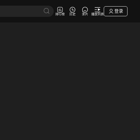
登录
排行榜
历史
求片
播放列表