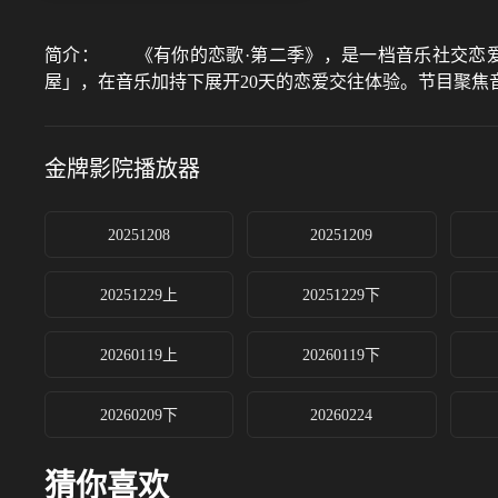
简介：
《有你的恋歌·第二季》，是一档音乐社交恋爱
屋」，在音乐加持下展开20天的恋爱交往体验。节目聚焦
金牌影院
播放器
20251208
20251209
20251229上
20251229下
20260119上
20260119下
20260209下
20260224
猜你喜欢